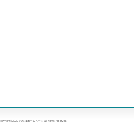
copyright©2020 わかばホームページ all rights reserved.