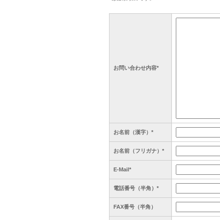
お問い合わせ内容*
お名前（漢字）*
お名前（フリガナ）*
E-Mail*
電話番号（半角）*
FAX番号（半角）