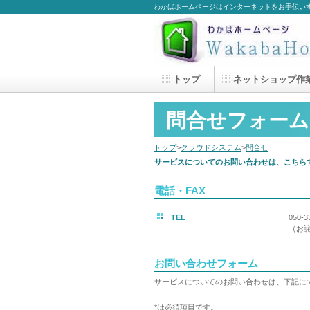
わかばホームページはインターネットをお手伝い
トップ
ネットショップ作
問合せフォーム
トップ
>
クラウドシステム
>
問合せ
サービスについてのお問い合わせは、こちら
電話・FAX
TEL
050-
（お
お問い合わせフォーム
サービスについてのお問い合わせは、下記に
*は必須項目です。