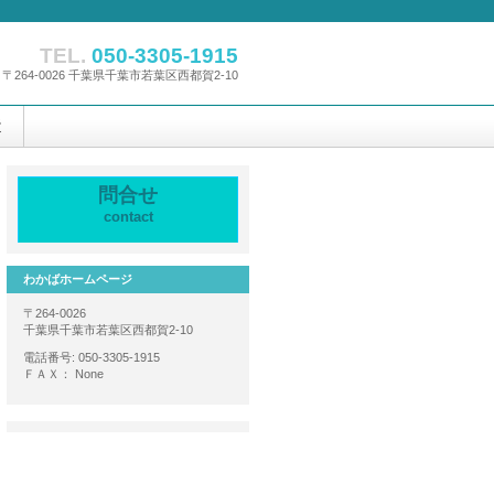
TEL.
050-3305-1915
〒264-0026 千葉県千葉市若葉区西都賀2-10
置
問合せ
contact
わかばホームページ
〒264-0026
千葉県千葉市若葉区西都賀2-10
電話番号:
050-3305-1915
ＦＡＸ：
None